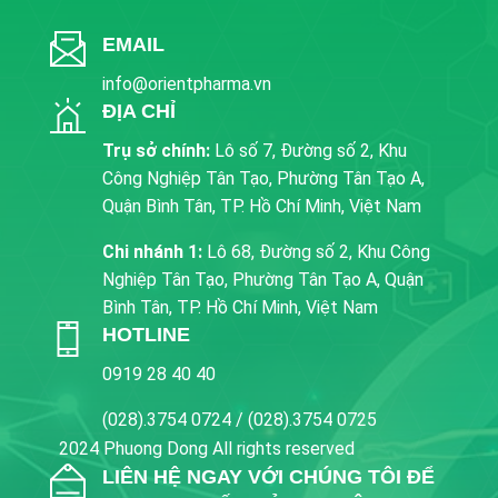
EMAIL
info@orientpharma.vn
ĐỊA CHỈ
Trụ sở chính:
Lô số 7, Đường số 2, Khu
Công Nghiệp Tân Tạo, Phường Tân Tạo A,
Quận Bình Tân, TP. Hồ Chí Minh, Việt Nam
Chi nhánh 1:
Lô 68, Đường số 2, Khu Công
Nghiệp Tân Tạo, Phường Tân Tạo A, Quận
Bình Tân, TP. Hồ Chí Minh, Việt Nam
HOTLINE
0919 28 40 40
(028).3754 0724 / (028).3754 0725
2024 Phuong Dong All rights reserved
LIÊN HỆ NGAY VỚI CHÚNG TÔI ĐỂ