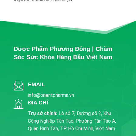
product
Dược Phẩm Phương Đông | Chăm
Sóc Sức Khỏe Hàng Đầu Việt Nam
EMAIL
info@orientpharma.vn
ĐỊA CHỈ
Trụ sở chính:
Lô số 7, Đường số 2, Khu
Công Nghiệp Tân Tạo, Phường Tân Tạo A,
Quận Bình Tân, TP. Hồ Chí Minh, Việt Nam