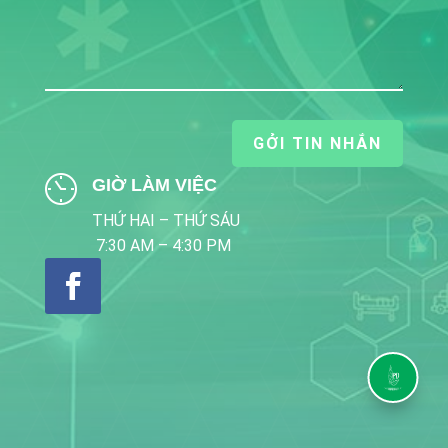
GỞI TIN NHẮN
GIỜ LÀM VIỆC
THỨ HAI – THỨ SÁU
7:30 AM – 4:30 PM