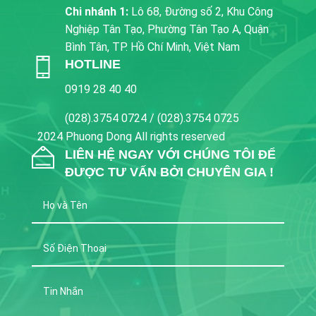
Chi nhánh 1:
Lô 68, Đường số 2, Khu Công
Nghiệp Tân Tạo, Phường Tân Tạo A, Quận
Bình Tân, TP. Hồ Chí Minh, Việt Nam
HOTLINE
0919 28 40 40
(028).3754 0724 / (028).3754 0725
2024 Phuong Dong All rights reserved
LIÊN HỆ NGAY VỚI CHÚNG TÔI ĐỂ
ĐƯỢC TƯ VẤN BỞI CHUYÊN GIA !