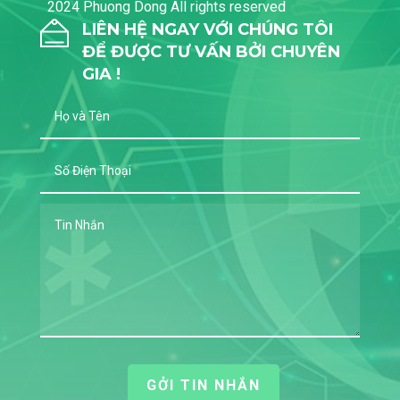
2024 Phuong Dong All rights reserved
LIÊN HỆ NGAY VỚI CHÚNG TÔI
ĐỂ ĐƯỢC TƯ VẤN BỞI CHUYÊN
GIA !
GỞI TIN NHẮN