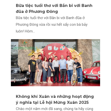
Bữa tiệc tuổi thơ với Bắn bi với Banh
đũa ở Phương Đông
Bữa tiệc tuổi thơ với Bắn bi với Banh đũa ở
Phương Đông vừa rồi vui hết sẩy con bà bảy
luôn! Hôm...
Không khí Xuân và những hoạt động
ý nghĩa tại Lễ hội Mừng Xuân 2025
Chào một năm mới đã sang, chúng ta hãy cùng