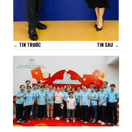
←
TIN TRƯỚC
TIN SAU
→