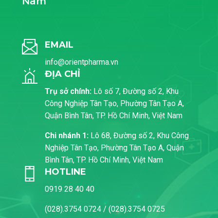
Nam
EMAIL
info@orientpharma.vn
ĐỊA CHỈ
Trụ sở chính:
Lô số 7, Đường số 2, Khu
Công Nghiệp Tân Tạo, Phường Tân Tạo A,
Quận Bình Tân, TP. Hồ Chí Minh, Việt Nam
Chi nhánh 1:
Lô 68, Đường số 2, Khu Công
Nghiệp Tân Tạo, Phường Tân Tạo A, Quận
Bình Tân, TP. Hồ Chí Minh, Việt Nam
HOTLINE
0919 28 40 40
(028).3754 0724 / (028).3754 0725