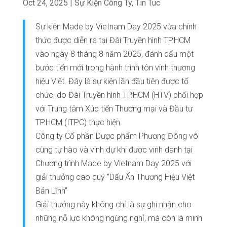
Oct 24, 2025
|
Sự Kiện Công Ty
,
Tin Tuc
Sự kiện Made by Vietnam Day 2025 vừa chính
thức được diễn ra tại Đài Truyền hình TP.HCM
vào ngày 8 tháng 8 năm 2025, đánh dấu một
bước tiến mới trong hành trình tôn vinh thương
hiệu Việt. Đây là sự kiện lần đầu tiên được tổ
chức, do Đài Truyền hình TP.HCM (HTV) phối hợp
với Trung tâm Xúc tiến Thương mại và Đầu tư
TP.HCM (ITPC) thực hiện.
Công ty Cổ phần Dược phẩm Phương Đông vô
cùng tự hào và vinh dự khi được vinh danh tại
Chương trình Made by Vietnam Day 2025 với
giải thưởng cao quý “Dấu Ấn Thương Hiệu Việt
Bản Lĩnh”
Giải thưởng này không chỉ là sự ghi nhận cho
những nỗ lực không ngừng nghỉ, mà còn là minh