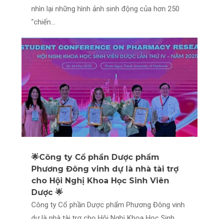
nhìn lại những hình ảnh sinh động của hơn 250
"chiến...
🌟Công ty Cổ phần Dược phẩm
Phương Đông vinh dự là nhà tài trợ
cho Hội Nghị Khoa Học Sinh Viên
Dược 🌟
Công ty Cổ phần Dược phẩm Phương Đông vinh
dự là nhà tài trợ cho Hội Nghị Khoa Học Sinh