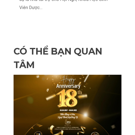
Viên Dược...
CÓ THỂ BẠN QUAN
TÂM